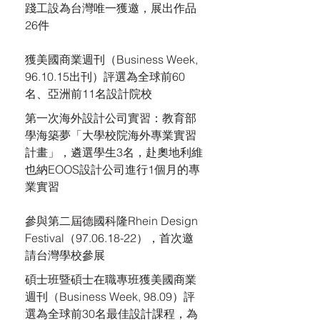
踐工設為台灣唯一獲邀，展出作品
26件
獲美國商業週刊（Business Week,
96.10.15出刊）評選為全球前60
名、亞洲前11名設計院校
第一次海外設計公司實習：教育部
學海築夢「大學校院海外專業實習
計畫」，遴選學生3名，赴奧地利維
也納EOOS設計公司進行1個月的專
業實習
參與第二屆德國科隆Rhein Design
Festival（97.06.18-22），首次邀
請台灣學校參展
碩士班暨碩士在職專班獲美國商業
週刊（Business Week, 98.09）評
選為全球前30名最佳設計課程，為