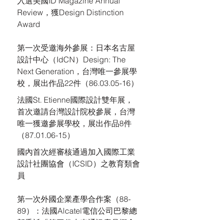
入選美國ID Magazine Annual
Review，獲Design Distinction
Award
第一次受邀海外參展：日本名古屋
設計中心（IdCN）Design: The
Next Generation，台灣唯一參展學
校，展出作品22件（86.03.05-16）
法國St. Etienne國際設計雙年展，
首次邀請台灣設計院校參展，台灣
唯一獲邀參展學校，展出作品8件
（87.01.06-15）
國內首次經審核通過加入國際工業
設計社團協會（ICSID）之教育類會
員
第一次外國企業產學合作案（88-
89）：法國Alcatel電信公司巴黎總