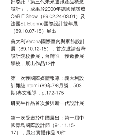
部委託「第三代未來通訊產品概念
設計」，成果於2000年德國漢諾威
CeBIT Show（89.02.24-03.01）及
法國St. Etienne國際設計雙年展
（89.10.07-15）展出
義大利Verona國際室內與家飾設計
展（89.10.12-15），首次邀請台灣
設計院校參展，台灣唯一獲邀參展
學校，展出作品12件
第一次獲國際媒體報導：義大利設
計雜誌Interni (89年7/8月號，503
期)專文報導，p.172-175
研究生作品首次參與新一代設計展
第一次受邀於中國展出：第一屆中
國青島國際設計節（91.11.15-
17），展出實體作品20件