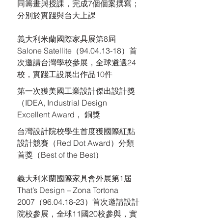
同籌畫與授課，完成7個個案撰寫；
分別於實踐與台大上課
義大利米蘭國際家具展第8屆
Salone Satellite（94.04.13-18）首
次邀請台灣學校參展，全球遴選24
校，實踐工設展出作品10件
第一次獲美國工業設計傑出設計獎
（IDEA, Industrial Design
Excellent Award， 銅獎
台灣設計院校學生首度獲國際紅點
設計競賽（Red Dot Award）分類
首獎（Best of the Best）
義大利米蘭國際家具會外展第1屆
That’s Design – Zona Tortona
2007（96.04.18-23）首次邀請設計
院校參展，全球11國20校參與，實