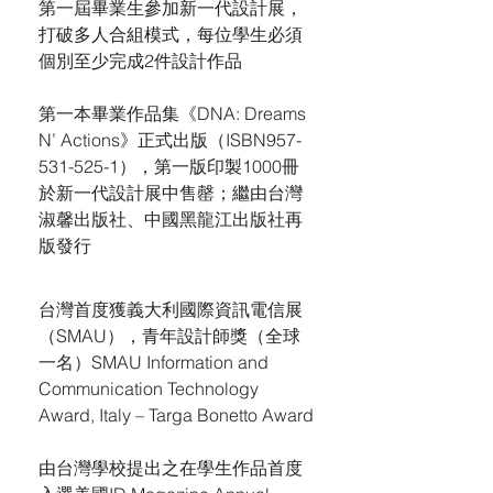
第一屆畢業生參加新一代設計展，
打破多人合組模式，每位學生必須
個別至少完成2件設計作品
第一本畢業作品集《DNA: Dreams
N’ Actions》正式出版（ISBN957-
531-525-1），第一版印製1000冊
於新一代設計展中售罄；繼由台灣
淑馨出版社、中國黑龍江出版社再
版發行
台灣首度獲義大利國際資訊電信展
（SMAU），青年設計師獎（全球
一名）SMAU Information and
Communication Technology
Award, Italy – Targa Bonetto Award
由台灣學校提出之在學生作品首度