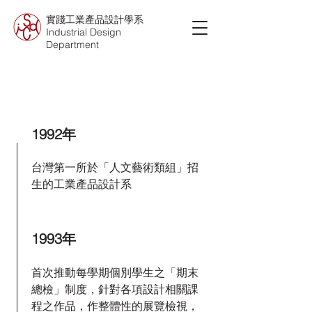
實踐工業產品設計學系
Industrial Design
Department
1992年
台灣第一所於「人文藝術類組」招
生的工業產品設計系
1993年
首次推動每學期個別學生之「期末
總檢」制度，針對各項設計相關課
程之作品，作整體性的展覽檢視，