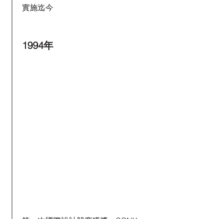
實施迄今
1994年