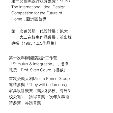
第一次國際設計競賽獲獎：SONY:
The International Idea, Design
Competition for the Future of
Home，亞洲區首獎
第一次參與新一代設計展：以大
一、大二在校生作品參展，並出版
專輯《1995 1.2.3作品集》
第一次舉辦國際設計工作營
「Stimulus & Integration」，指導
教授：Prof. Sven Gourd（挪威）
首次受義大利Misura Emme Group
邀請參與「They will be famous」
家具設計競賽（義大利8校、海外3
校受邀），獲得首獎；次年又獲邀
請參賽，再獲首獎