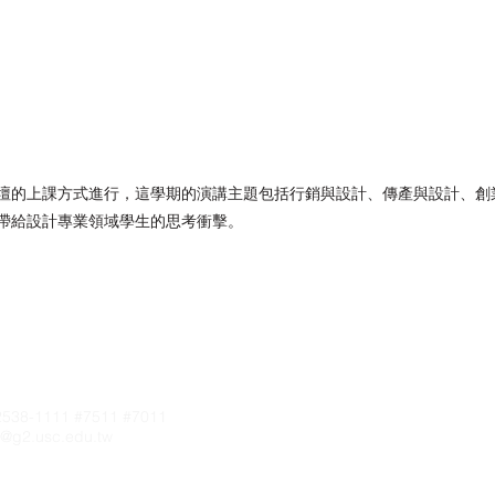
壇的上課方式進行，這學期的演講主題包括行銷與設計、傳產與設計、創
帶給設計專業領域學生的思考衝擊。
2538-1111 #7511 #7011
d@g2.usc.edu.tw
4 台北市中山區大直街70號A棟6樓