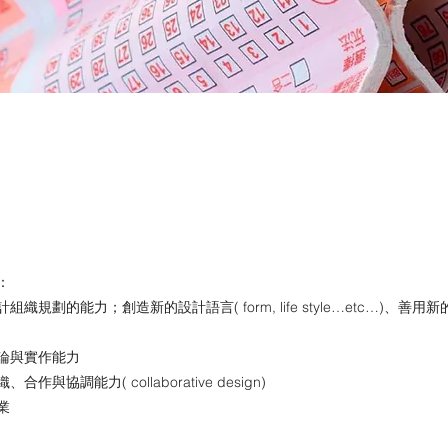
：
劃的能力；創造新的設計語言( form, life style…etc…)、善用新的設計工具(
論與實作能力
與協調能力( collaborative design)
業