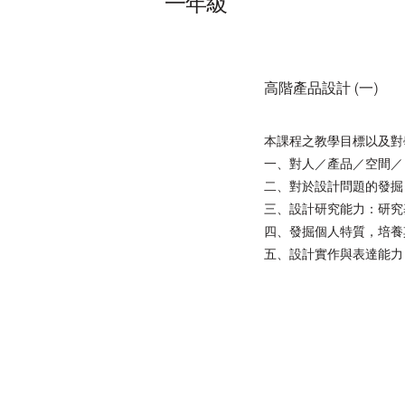
一年級
高階產品設計 (一)
本課程之教學目標以及對
一、對人／產品／空間／日
二、對於設計問題的發掘
三、設計研究能力：研究基
四、發掘個人特質，培養其
五、設計實作與表達能力