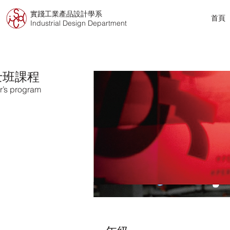
實踐工業產品設計學系
首頁
Industrial Design Department
士班課程
r’s program