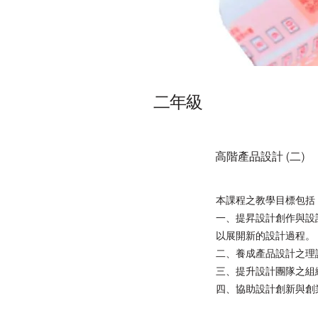
二年級
高階產品設計 (二)
本課程之教學目標包括
一、提昇設計創作與設計組織規
以展開新的設計過程。
二、養成產品設計之理
三、提升設計團隊之組織、合作
四、協助設計創新與創