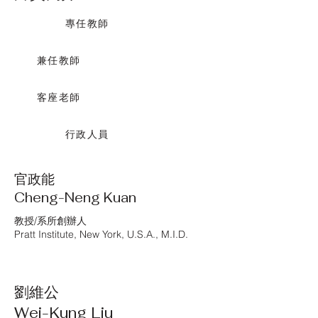
專任教師
兼任教師
客座老師
行政人員
官政能
Cheng-Neng Kuan
教授/系所創辦人
Pratt Institute, New York, U.S.A., M.I.D.
劉維公
Wei-Kung Liu